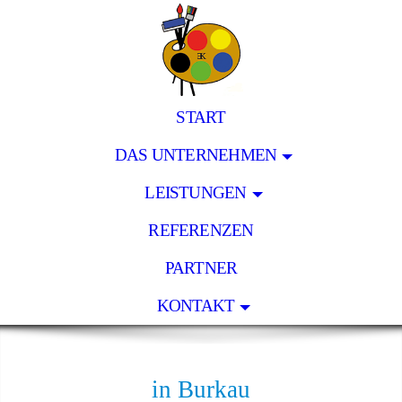
START
DAS UNTERNEHMEN
LEISTUNGEN
REFERENZEN
PARTNER
KONTAKT
Malerbetrieb Erik Kulcsar
in Burkau